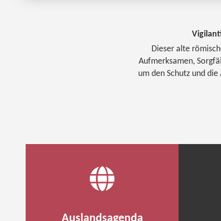
Vigilant
Dieser alte römisch
Aufmerksamen, Sorgfälti
um den Schutz und die 
Auslandsagenda