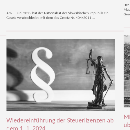
Der 
Mad
Am 5. Juni 2025 hat der Nationalrat der Slowakischen Republik ein
Gesc
Gesetz verabschiedet, mit dem das Gesetz Nr. 404/2011 ...
ME
Wiedereinführung der Steuerlizenzen ab
üb
dem 1. 1. 2024