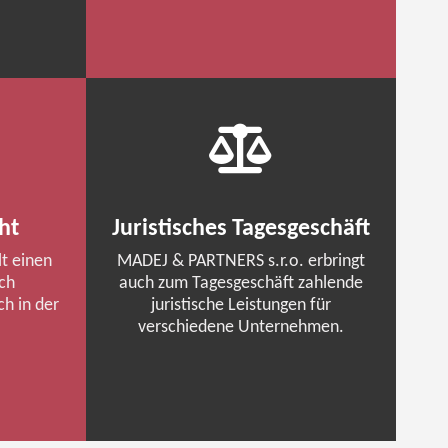
ht
Juristisches Tagesgeschäft
lt einen
MADEJ
& PARTNERS s.r.o. erbringt
sch
auch zum Tagesgeschäft zahlende
h in der
juristische Leistungen für
verschiedene Unternehmen.