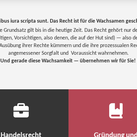
ibus iura scripta sunt.
Das Recht ist für die Wachsamen gesc
e Grundsatz gilt bis in die heutige Zeit. Das Recht gehört nu
gen, Vorsichtigen, also denen, die auf der Hut sind) — also de
Ausübung ihrer Rechte kümmern und die ihre prozessualen Rec
angemessener Sorgfalt und Voraussicht wahrnehmen.
Und gerade diese Wachsamkeit — übernehmen wir für Sie!
Handelsrecht
Gründung un