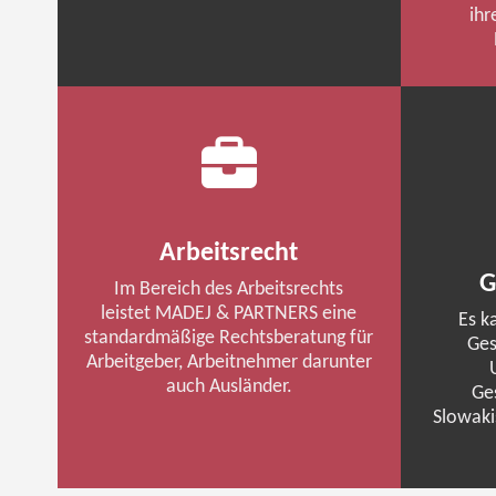
ihr
Arbeitsrecht
G
Im Bereich des Arbeitsrechts
leistet
MADEJ
& PARTNERS eine
Es k
standardmäßige Rechtsberatung für
Ges
Arbeitgeber, Arbeitnehmer darunter
auch Ausländer.
Ge
Slowaki