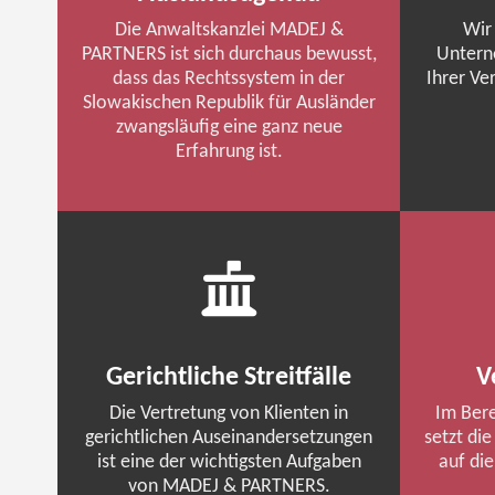
Die Anwaltskanzlei
MADEJ
&
Wir 
PARTNERS ist sich durchaus bewusst,
Untern
dass das Rechtssystem in der
Ihrer Ve
Slowakischen Republik für Ausländer
zwangsläufig eine ganz neue
Erfahrung ist.
Gerichtliche Streitfälle
V
Die Vertretung von Klienten in
Im Bere
gerichtlichen Auseinandersetzungen
setzt die
ist eine der wichtigsten Aufgaben
auf di
von
MADEJ
& PARTNERS.