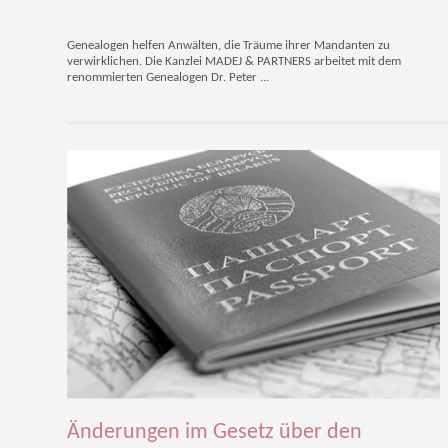
Genealogen helfen Anwälten, die Träume ihrer Mandanten zu
verwirklichen. Die Kanzlei MADEJ & PARTNERS arbeitet mit dem
renommierten Genealogen Dr. Peter ...
Änderungen im Gesetz über den