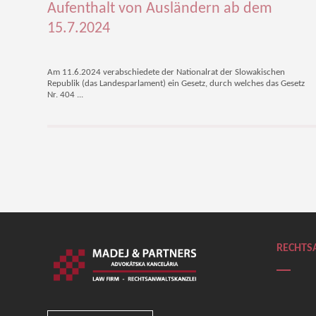
Aufenthalt von Ausländern ab dem
15.7.2024
Am 11.6.2024 verabschiedete der Nationalrat der Slowakischen
Republik (das Landesparlament) ein Gesetz, durch welches das Gesetz
Nr. 404 ...
RECHTS