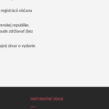
registrácii občana
enskej republike.
ude zdržiavať (bez
ajný útvar o vydanie
FAKTURAČNÉ ÚDAJE