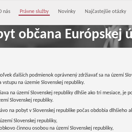
O nás
Právne služby
Novinky
Najčastejšie otázky
yt občana Európskej 
oľvek ďalších podmienok oprávnený zdržiavať sa na území Slo
 vstupu na územie Slovenskej republiky.
iava na území Slovenskej republiky dlhšie ako tri mesiace, je 
zemí Slovenskej republiky.
vo na pobyt v Slovenskej republike počas obdobia dlhšieho ak
území Slovenskej republiky,
obkovo činnou osobou na území Slovenskej republiky,