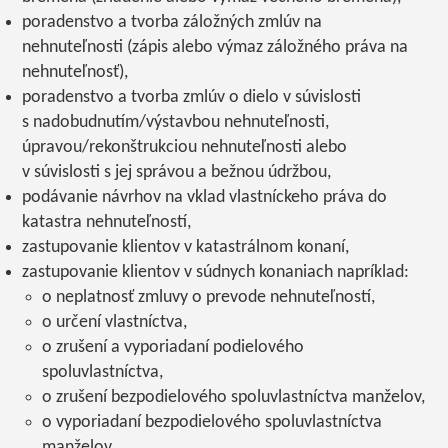
poradenstvo a tvorba záložných zmlúv na
nehnuteľnosti (zápis alebo výmaz záložného práva na
nehnuteľnosť),
poradenstvo a tvorba zmlúv o dielo v súvislosti
s nadobudnutím/výstavbou nehnuteľnosti,
úpravou/rekonštrukciou nehnuteľnosti alebo
v súvislosti s jej správou a bežnou údržbou,
podávanie návrhov na vklad vlastníckeho práva do
katastra nehnuteľností,
zastupovanie klientov v katastrálnom konaní,
zastupovanie klientov v súdnych konaniach napríklad:
o neplatnosť zmluvy o prevode nehnuteľností,
o určení vlastníctva,
o zrušení a vyporiadaní podielového
spoluvlastníctva,
o zrušení bezpodielového spoluvlastníctva manželov,
o vyporiadaní bezpodielového spoluvlastníctva
manželov,