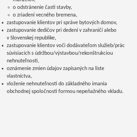
o odstránenie časti stavby,
o zriadení vecného bremena,
zastupovanie klientov pri správe bytových domov,
zastupovanie dedičov pri dedení v zahraničí alebo
v Slovenskej republike,
zastupovanie klientov voči dodávateľom služieb/prác
súvisiacich s údržbou/výstavbou/rekonštrukciou
nehnuteľnosti,
oznámenie zmien údajov zapísaných na liste
vlastníctva,
vloženie nehnuteľnosti do základného imania
obchodnej spoločnosti formou nepeňažného vkladu.