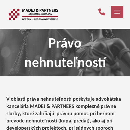
Právo
nehnuteľností
V oblasti práva nehnuteľností poskytuje advokátska
kancelária MADEJ & PARTNERS komplexné právne
služby, ktoré zahŕňajú právnu pomoc pri bežnom
prevode nehnuteľnosti (kúpa, predaj), ako aj pri
developerských projektoch, pri súdnych sporoch