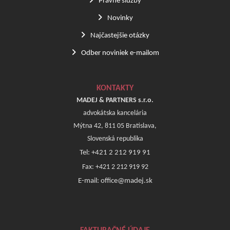
Právne služby
Novinky
Najčastejšie otázky
Odber noviniek e-mailom
KONTAKTY
MADEJ & PARTNERS s.r.o.
advokátska kancelária
Mýtna 42, 811 05 Bratislava,
Slovenská republika
Tel: +421 2 212 919 91
Fax: +421 2 212 919 92
E-mail: office@madej.sk