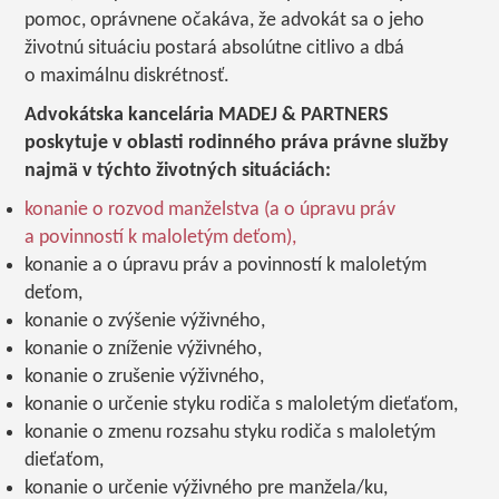
pomoc, oprávnene očakáva, že advokát sa o jeho
životnú situáciu postará absolútne citlivo a dbá
o maximálnu diskrétnosť.
Advokátska kancelária MADEJ & PARTNERS
poskytuje v oblasti rodinného práva právne služby
najmä v týchto životných situáciách:
konanie o rozvod manželstva (a o úpravu práv
a povinností k maloletým deťom),
konanie a o úpravu práv a povinností k maloletým
deťom,
konanie o zvýšenie výživného,
konanie o zníženie výživného,
konanie o zrušenie výživného,
konanie o určenie styku rodiča s maloletým dieťaťom,
konanie o zmenu rozsahu styku rodiča s maloletým
dieťaťom,
konanie o určenie výživného pre manžela/ku,