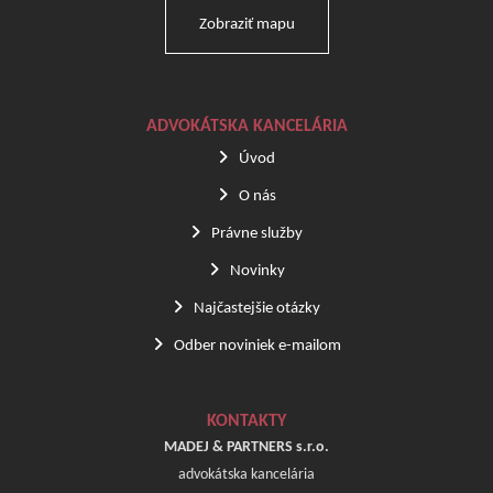
Zobraziť mapu
ADVOKÁTSKA KANCELÁRIA
Úvod
O nás
Právne služby
Novinky
Najčastejšie otázky
Odber noviniek e-mailom
KONTAKTY
MADEJ & PARTNERS s.r.o.
advokátska kancelária