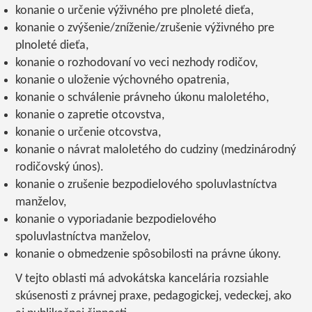
konanie o určenie výživného pre plnoleté dieťa,
konanie o zvýšenie/zníženie/zrušenie výživného pre
plnoleté dieťa,
konanie o rozhodovaní vo veci nezhody rodičov,
konanie o uloženie výchovného opatrenia,
konanie o schválenie právneho úkonu maloletého,
konanie o zapretie otcovstva,
konanie o určenie otcovstva,
konanie o návrat maloletého do cudziny (medzinárodný
rodičovský únos).
konanie o zrušenie bezpodielového spoluvlastníctva
manželov,
konanie o vyporiadanie bezpodielového
spoluvlastníctva manželov,
konanie o obmedzenie spôsobilosti na právne úkony.
V tejto oblasti má advokátska kancelária rozsiahle
skúsenosti z právnej praxe, pedagogickej, vedeckej, ako