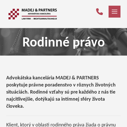
Rodinné právo
Advokátska kancelária MADEJ & PARTNERS
poskytuje právne poradenstvo v rôznych životných
situáciách. Rodinné vzťahy sú pre každého z nás tie
najcitlivejšie, dotýkajú sa intímnej sféry života
človeka.
Klient, ktorý v oblasti rodinného práva žiada o právnu