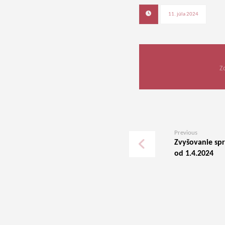
11. júla 2024
Previous
Zvyšovanie sp
od 1.4.2024