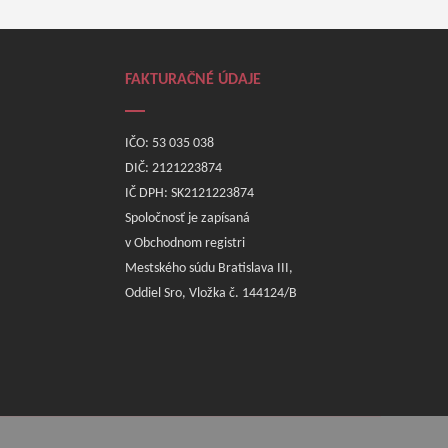
FAKTURAČNÉ ÚDAJE
IČO: 53 035 038
DIČ: 2121223874
IČ DPH: SK2121223874
Spoločnosť je zapísaná
v Obchodnom registri
Mestského súdu Bratislava III,
Oddiel Sro, Vložka č. 144124/B