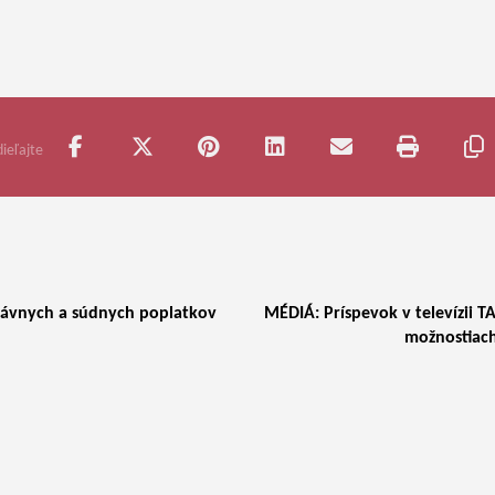
rávnych a súdnych poplatkov
MÉDIÁ: Príspevok v televízii T
možnostiach