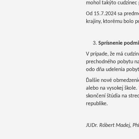
mohol takýto cudzinec 
Od 15.7.2024 sa predme
krajiny, ktorému bolo p
Sprísnenie podm
V prípade, že má cudzi
prechodného pobytu na 
odo dňa udelenia pobyt
Ďalšie nové obmedzenie
alebo na vysokej škole.
skončení štúdia na stre
republike.
JUDr. Róbert Madej, Ph