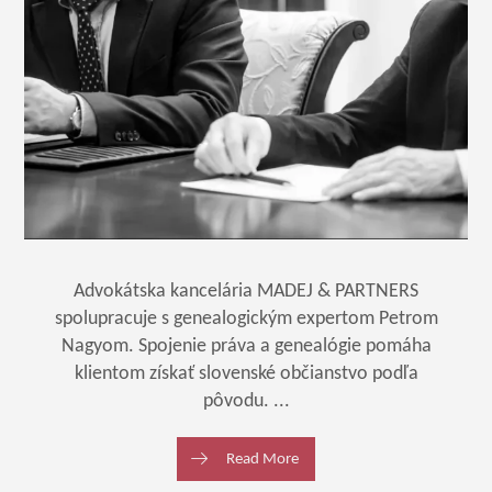
Advokátska kancelária MADEJ & PARTNERS
spolupracuje s genealogickým expertom Petrom
Nagyom. Spojenie práva a genealógie pomáha
klientom získať slovenské občianstvo podľa
pôvodu. ...
Read More