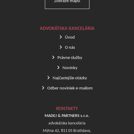
Zobraziť mapu
ADVOKÁTSKA KANCELÁRIA
Úvod
O nás
Právne služby
Novinky
Najčastejšie otázky
Odber noviniek e-mailom
KONTAKTY
MADEJ & PARTNERS s.r.o.
advokátska kancelária
Mýtna 42, 811 05 Bratislava,