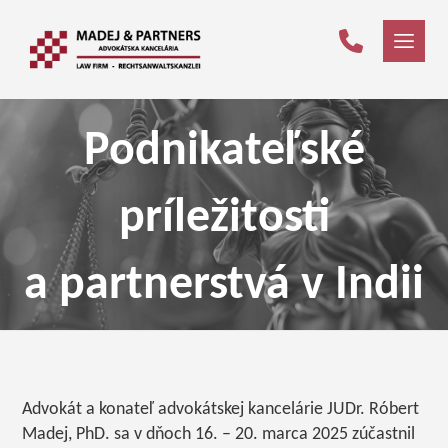
Podnikateľské
príležitosti
a partnerstvá v Indii
Advokát a konateľ advokátskej kancelárie JUDr. Róbert
Madej, PhD. sa v dňoch 16. – 20. marca 2025 zúčastnil