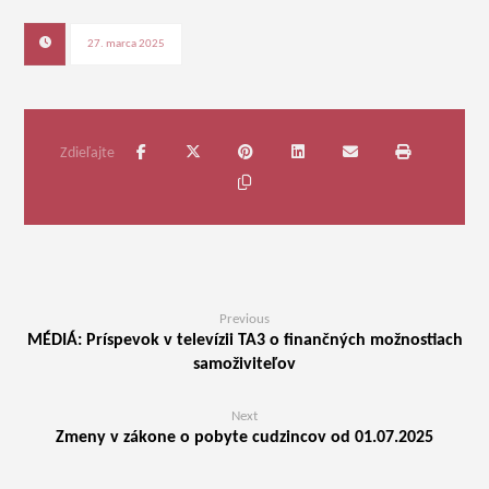
27. marca 2025
Previous
MÉDIÁ: Príspevok v televízii TA3 o finančných možnostiach
samoživiteľov
Next
Zmeny v zákone o pobyte cudzincov od 01.07.2025