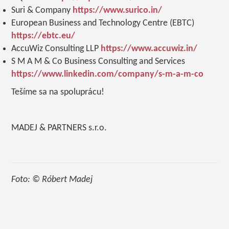
Suri & Company
https://www.surico.in/
European Business and Technology Centre (EBTC)
https://ebtc.eu/
AccuWiz Consulting LLP
https://www.accuwiz.in/
S M A M & Co Business Consulting and Services
https://www.linkedin.com/company/s-m-a-m-co
Tešíme sa na spoluprácu!
MADEJ & PARTNERS s.r.o.
Foto: © Róbert Madej