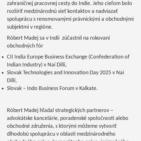
zahraničnej pracovnej cesty do Indie. Jeho cieľom bolo
rozšíriť medzinárodnú sieť kontaktov a nadviazať
spoluprácu s renomovanými právnickými a obchodnými
subjektmi v regióne.
Róbert Madej sa v Indii zúčastnil na rokovaní
obchodných fór
CII India Europe Business Exchange (Confederation of
Indian Industry) v Naí Dillí,
Slovak Technologies and Innovation Day 2025 v Nai
Dillí,
Slovak – Indo Business Forum v Kalkate.
Róbert Madej hľadal strategických partnerov –
advokátske kancelárie, poradenské spoločnosti alebo
obchodné združenia, s ktorými môžeme vytvoriť
dlhodobú spoluprácu v oblasti medzinárodného