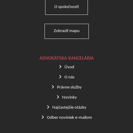
O spoločnosti
Zobraziť mapu
ADVOKÁTSKA KANCELÁRIA
Úvod
O nás
Právne služby
Novinky
Najčastejšie otázky
Odber noviniek e-mailom