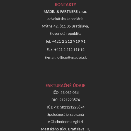
KONTAKTY
MADEJ & PARTNERS s.r.o.
advokátska kancelária
Mýtna 42, 811 05 Bratislava,
Slovenská republika
Tel: +421 2 212 919 91
Fax: +421 2 212 919 92
E-mail: office@madej.sk
FAKTURAČNÉ ÚDAJE
IČO: 53 035 038
DIČ: 2121223874
IČ DPH: SK2121223874
Spoločnosť je zapísaná
v Obchodnom registri
Mestského súdu Bratislava III,