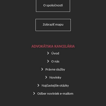
O spoločnosti
Zobraziť mapu
ADVOKÁTSKA KANCELÁRIA
Úvod
O nás
Právne služby
Novinky
Najčastejšie otázky
Odber noviniek e-mailom