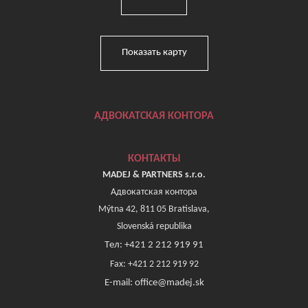
Показать карту
АДВОКАТСКАЯ КОНТОРА
КОНТАКТЫ
MADEJ & PARTNERS s.r.o.
Адвокатская контора
Mýtna 42, 811 05 Bratislava,
Slovenská republika
Tел: +421 2 212 919 91
Fax: +421 2 212 919 92
E-mail: office@madej.sk