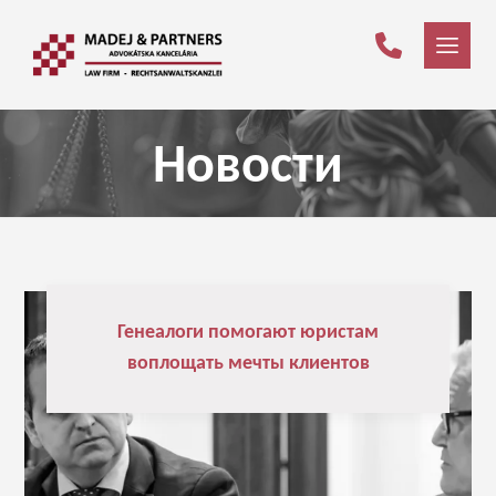
Новости
Генеалоги помогают юристам
воплощать мечты клиентов