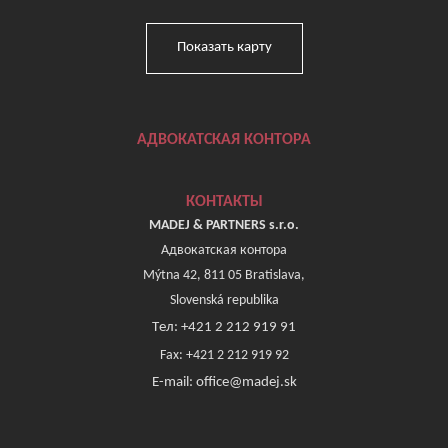
Показать карту
АДВОКАТСКАЯ КОНТОРА
КОНТАКТЫ
MADEJ & PARTNERS s.r.o.
Адвокатская контора
Mýtna 42, 811 05 Bratislava,
Slovenská republika
Tел: +421 2 212 919 91
Fax: +421 2 212 919 92
E-mail: office@madej.sk