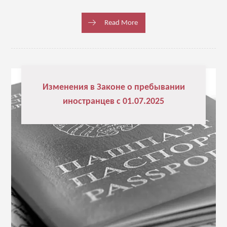
Read More
Изменения в Законе о пребывании
иностранцев с 01.07.2025