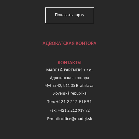
Показать карту
АДВОКАТСКАЯ КОНТОРА
КОНТАКТЫ
MADEJ & PARTNERS s.r.o.
Адвокатская контора
Mýtna 42, 811 05 Bratislava,
Slovenská republika
Tел: +421 2 212 919 91
Fax: +421 2 212 919 92
E-mail: office@madej.sk