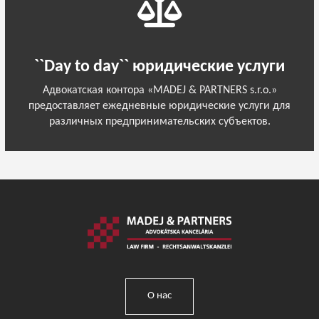
``Day to day`` юридические услуги
Адвокатская контора «MADEJ & PARTNERS s.r.o.»
предоставляет ежедневные юридические услуги для
различных предпринимательских субъектов.
О нас