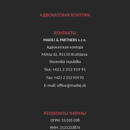
АДВОКАТСКАЯ КОНТОРА
КОНТАКТЫ
MADEJ & PARTNERS s.r.o.
Адвокатская контора
Mýtna 42, 811 05 Bratislava,
Slovenská republika
Tел: +421 2 212 919 91
Fax: +421 2 212 919 92
E-mail: office@madej.sk
РЕКВИЗИТЫ ФИРМЫ
ОГРН: 53 035 038
ИНН: 2121223874