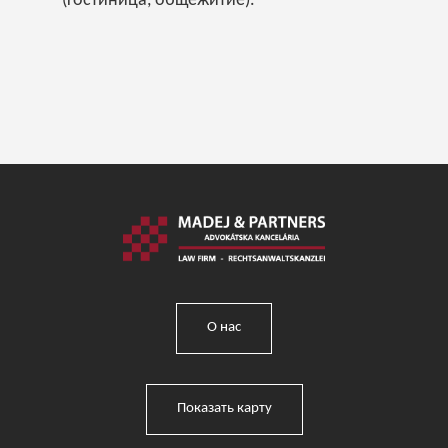
(гостиница, общежитие).
О нас
Показать карту