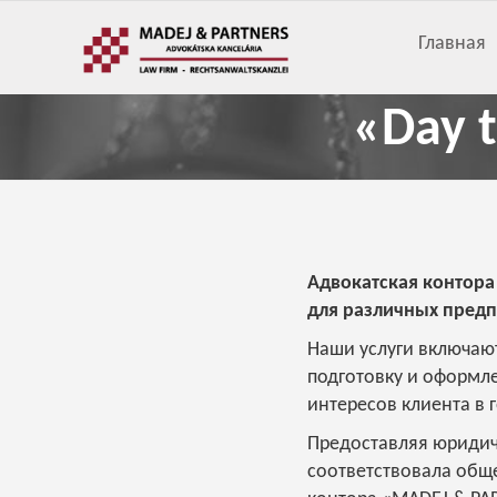
Главная
«Day 
Адвокатская контора
для различных предп
Наши услуги включают
подготовку и оформл
интересов клиента в 
Предоставляя юридиче
соответствовала общ