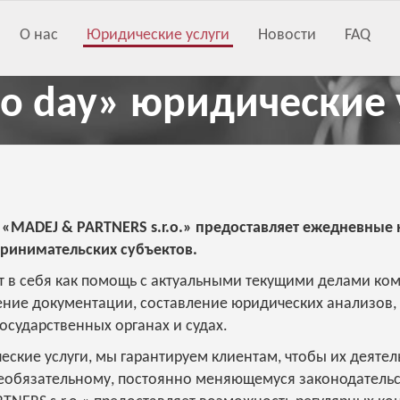
О нас
Юридические услуги
Новости
FAQ
to day» юридические 
 «MADEJ & PARTNERS s.r.o.» предоставляет ежедневные
ринимательских субъектов.
 в себя как помощь с актуальными текущими делами ком
ение документации, составление юридических анализов,
государственных органах и судах.
ские услуги, мы гарантируем клиентам, чтобы их деятел
еобязательному, постоянно меняющемуся законодательст