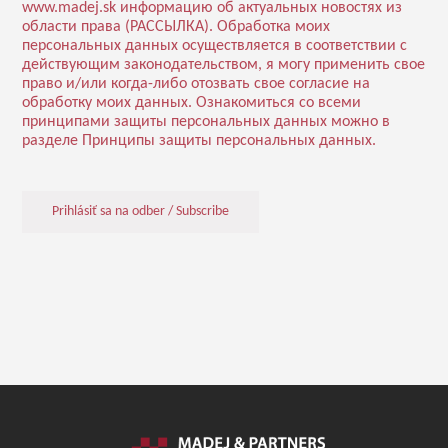
www.madej.sk информацию об актуальных новостях из
области права (РАССЫЛКА). Обработка моих
персональных данных осуществляется в соответствии с
действующим законодательством, я могу применить свое
право и/или когда-либо отозвать свое согласие на
обработку моих данных. Ознакомиться со всеми
принципами защиты персональных данных можно в
разделе Принципы защиты персональных данных.