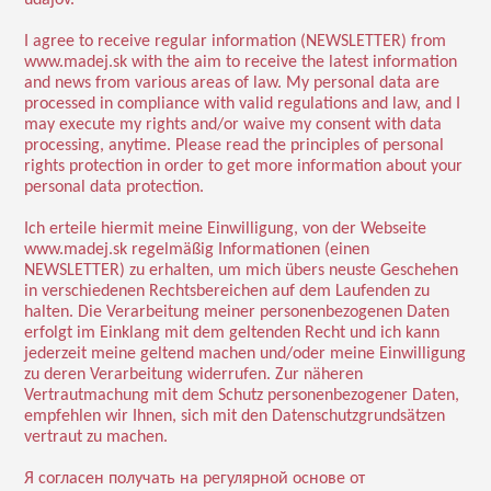
údajov.
I agree to receive regular information (NEWSLETTER) from
www.madej.sk with the aim to receive the latest information
and news from various areas of law. My personal data are
processed in compliance with valid regulations and law, and I
may execute my rights and/or waive my consent with data
processing, anytime. Please read the principles of personal
rights protection in order to get more information about your
personal data protection.
Ich erteile hiermit meine Einwilligung, von der Webseite
www.madej.sk regelmäßig Informationen (einen
NEWSLETTER) zu erhalten, um mich übers neuste Geschehen
in verschiedenen Rechtsbereichen auf dem Laufenden zu
halten. Die Verarbeitung meiner personenbezogenen Daten
erfolgt im Einklang mit dem geltenden Recht und ich kann
jederzeit meine geltend machen und/oder meine Einwilligung
zu deren Verarbeitung widerrufen. Zur näheren
Vertrautmachung mit dem Schutz personenbezogener Daten,
empfehlen wir Ihnen, sich mit den Datenschutzgrundsätzen
vertraut zu machen.
Я согласен получать на регулярной основе от