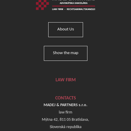
About Us
Show the map
LAW FIRM
CONTACTS
MADEJ & PARTNERS s.r.o.
law firm
Mýtna 42, 811 05 Bratislava,
Slovenská republika