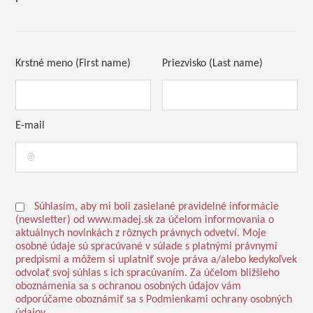
Krstné meno (First name)
Priezvisko (Last name)
E-mail
Súhlasím, aby mi boli zasielané pravidelné informácie
(newsletter) od www.madej.sk za účelom informovania o
aktuálnych novinkách z rôznych právnych odvetví. Moje
osobné údaje sú spracúvané v súlade s platnými právnymi
predpismi a môžem si uplatniť svoje práva a/alebo kedykoľvek
odvolať svoj súhlas s ich spracúvaním. Za účelom bližšieho
oboznámenia sa s ochranou osobných údajov vám
odporúčame oboznámiť sa s Podmienkami ochrany osobných